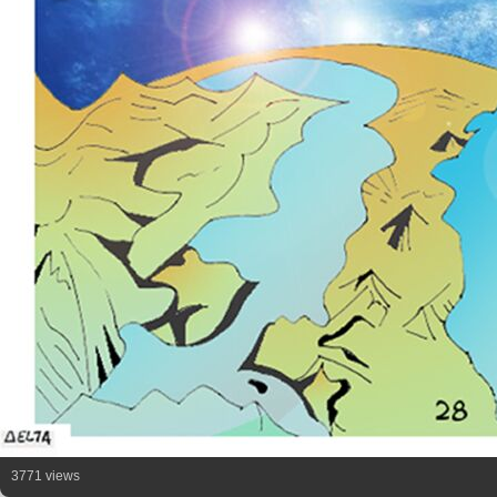
3771 views