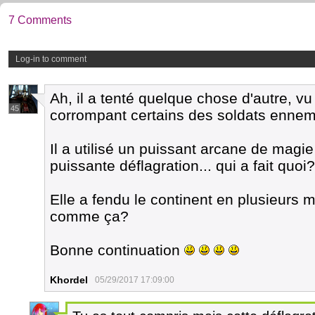
7 Comments
Log-in to comment
Ah, il a tenté quelque chose d'autre, v
45
corrompant certains des soldats ennemi
Il a utilisé un puissant arcane de magi
puissante déflagration... qui a fait quoi?
Elle a fendu le continent en plusieurs
comme ça?
Bonne continuation
Khordel
05/29/2017 17:09:00