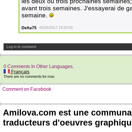
les deux ou trois prochaines semaines;
avant trois semaines. J'essayerai de g
semaine.
Delta75
05/29/2017 18:59:50
Log-in to comment
0 Comments In Other Languages.
Français
There are no comments for now.
Comment on Facebook
Amilova.com est une communauté
traducteurs d'oeuvres graphiqu