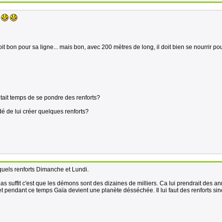
it bon pour sa ligne... mais bon, avec 200 mètres de long, il doit bien se nourrir pou
était temps de se pondre des renforts?
é de lui créer quelques renforts?
quels renforts Dimanche et Lundi.
as suffit c'est que les démons sont des dizaines de milliers. Ca lui prendrait des a
et pendant ce temps Gaïa devient une planète désséchée. Il lui faut des renforts sino