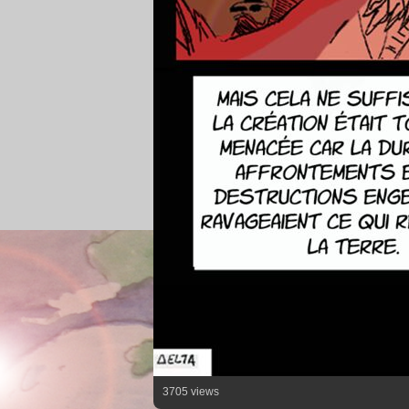
3705 views