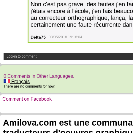
Non c'est pas grave, des fautes j'en fai
j'étais encore à l'école, j'en fais be
au correcteur orthographique, lança, lan
certainement une faute récurrente da
Delta75
03/05/2018 19:18:04
Log-in to comment
0 Comments In Other Languages.
Français
There are no comments for now.
Comment on Facebook
Amilova.com est une communauté
traducteurs d'oeuvres graphiqu