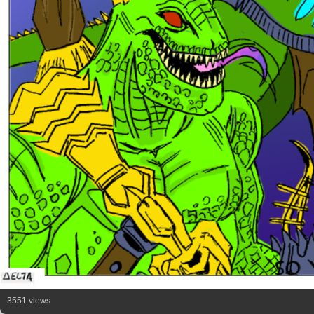
3551 views