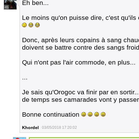
Eh ben...
45
Le moins qu'on puisse dire, c'est qu'ils
Donc, après leurs copains à sang chau
doivent se battre contre des sangs froid
Qui n'ont pas l'air commode, en plus...
...
Je sais qu'Orogoc va finir par en sorti
de temps ses camarades vont y passer.
Bonne continuation
Khordel
03/05/2018 17:20:02