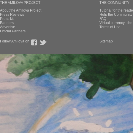
THE AMILOVA PROJECT
THE COMMUNITY
About the Amilova Project
Tutorial for the reade
Press Reviews
Help the Community 
Press kit
FAQ
Banners
Virtual currency : th
Advertise
Terms of Use
Official Partners
Follow Amilova on
Sitemap