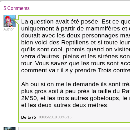
5 Comments
La question avait été posée. Est ce que
47
uniquement à partir de mammifères et d
Author
doutait avec les deux personnages mas
bien voici des Reptiliens et si toute leu
qu'ils sont cool. promis quand on visit
verra d'autres, pleins et les sirènes so
tour. Vous savez que les tours sont acc
comment va t il s'y prendre Trois contr
Ah oui si on me le demande ils sont tr
plus gros soit à peu près la taille du R
2M50, et les trois autres gobeloups, le
et les deux autres deux mètres.
Delta75
03/05/2018 00:46:16