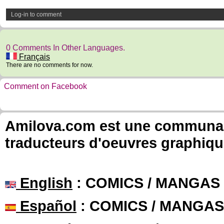
Log-in to comment
0 Comments In Other Languages.
Français
There are no comments for now.
Comment on Facebook
Amilova.com est une communauté
traducteurs d'oeuvres graphiqu
English
: COMICS / MANGAS
Español
: COMICS / MANGAS