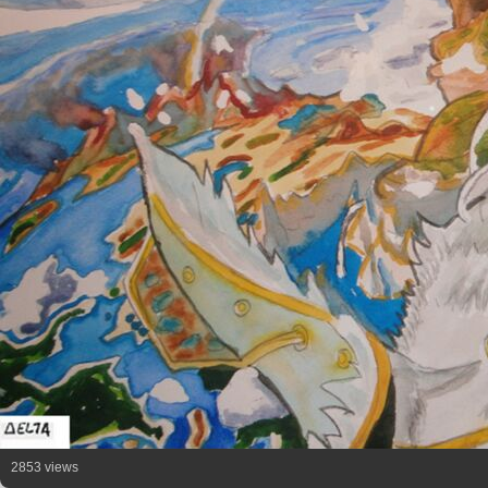
2853 views