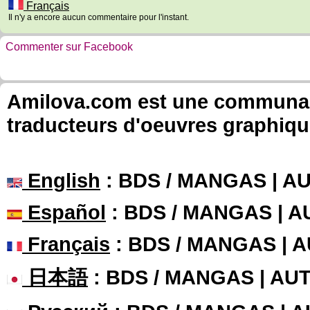
Français
Il n'y a encore aucun commentaire pour l'instant.
Commenter sur Facebook
Amilova.com est une communauté
traducteurs d'oeuvres graphiqu
English
: BDS / MANGAS | 
Español
: BDS / MANGAS | 
Français
: BDS / MANGAS | 
日本語
: BDS / MANGAS | A