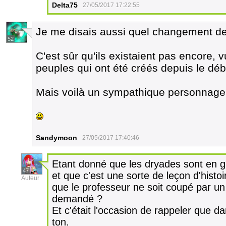
Delta75
27/05/2017 17:22:55
Je me disais aussi quel changement de
52
C'est sûr qu'ils existaient pas encore, 
peuples qui ont été créés depuis le déb
Mais voilà un sympathique personnage
Sandymoon
27/05/2017 17:40:46
Etant donné que les dryades sont en 
47
et que c'est une sorte de leçon d'hist
Auteur
que le professeur ne soit coupé par un 
demandé ?
Et c'était l'occasion de rappeler que 
ton.