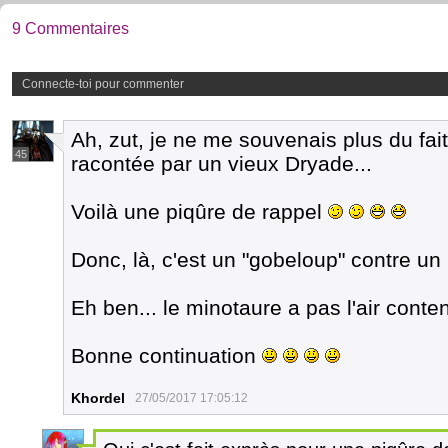
9 Commentaires
Connecte-toi pour commenter
Ah, zut, je ne me souvenais plus du fait
45
racontée par un vieux Dryade...
Voilà une piqûre de rappel
Donc, là, c'est un "gobeloup" contre u
Eh ben... le minotaure a pas l'air conte
Bonne continuation
Khordel
27/05/2017 17:05:12