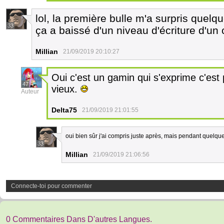
lol, la première bulle m'a surpris quelq
33
ça a baissé d'un niveau d'écriture d'un
Millian
21/09/2019 20:10:27
Oui c'est un gamin qui s'exprime c'est p
47
vieux.
Auteur
Delta75
21/09/2019 21:01:55
oui bien sûr j'ai compris juste après, mais pendant quelque
33
Millian
21/09/2019 21:06:56
Connecte-toi pour commenter
0 Commentaires Dans D'autres Langues.