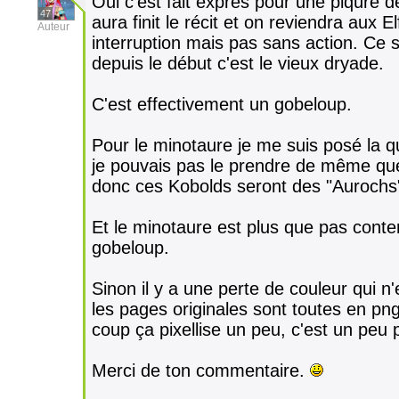
Oui c'est fait exprès pour une piqûre 
47
aura finit le récit et on reviendra aux 
Auteur
interruption mais pas sans action. Ce s
depuis le début c'est le vieux dryade.
C'est effectivement un gobeloup.
Pour le minotaure je me suis posé la
je pouvais pas le prendre de même que
donc ces Kobolds seront des "Aurochs
Et le minotaure est plus que pas conte
gobeloup.
Sinon il y a une perte de couleur qui n'
les pages originales sont toutes en png 
coup ça pixellise un peu, c'est un peu 
Merci de ton commentaire.