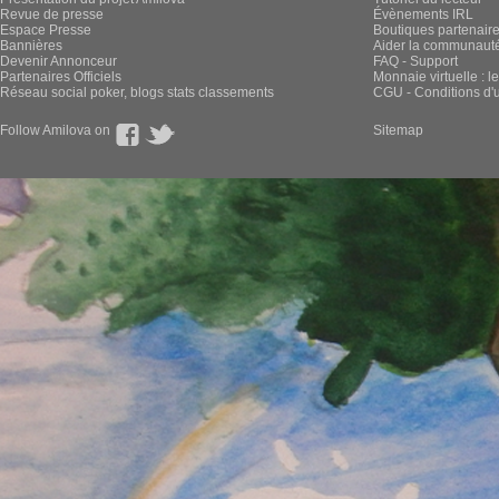
Revue de presse
Évènements IRL
Espace Presse
Boutiques partenair
Bannières
Aider la communauté 
Devenir Annonceur
FAQ - Support
Partenaires Officiels
Monnaie virtuelle : l
Réseau social poker, blogs stats classements
CGU - Conditions d'ut
Follow Amilova on
Sitemap