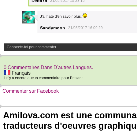
Delta75
21/05/2017 15:23:15
J'ai hâte d'en savoir plus.
52
Sandymoon
21/05/2017 16:09:29
Connecte-toi pour commenter
0 Commentaires Dans D'autres Langues.
Français
Il n'y a encore aucun commentaire pour l'instant.
Commenter sur Facebook
Amilova.com est une communauté
traducteurs d'oeuvres graphiqu