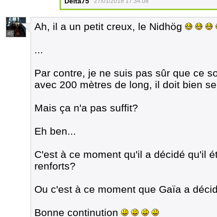
Delta75
27/01/2018 17:34:08
Ah, il a un petit creux, le Nidhög
45
...
Par contre, je ne suis pas sûr que ce so
avec 200 mètres de long, il doit bien se 
Mais ça n'a pas suffit?
Eh ben...
C'est à ce moment qu'il a décidé qu'il 
renforts?
Ou c'est à ce moment que Gaïa a décidé
Bonne continution