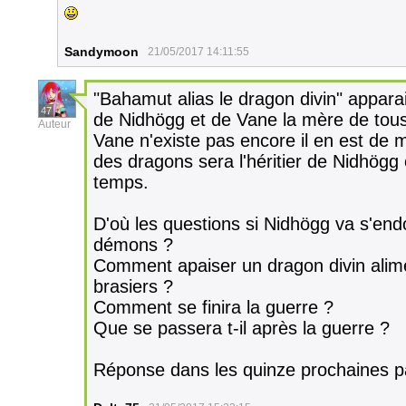
Sandymoon
21/05/2017 14:11:55
"Bahamut alias le dragon divin" apparait
47
de Nidhögg et de Vane la mère de tou
Auteur
Vane n'existe pas encore il en est de
des dragons sera l'héritier de Nidhög
temps.
D'où les questions si Nidhögg va s'endor
démons ?
Comment apaiser un dragon divin alime
brasiers ?
Comment se finira la guerre ?
Que se passera t-il après la guerre ?
Réponse dans les quinze prochaines 