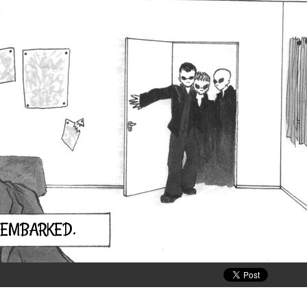
ISEMBARKED.