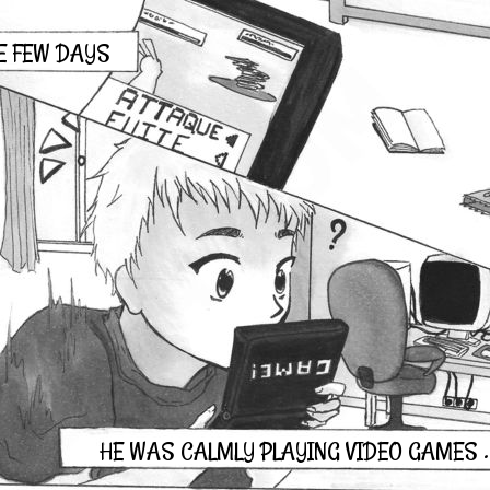
E FEW DAYS
HE WAS CALMLY PLAYING VIDEO GAMES . .