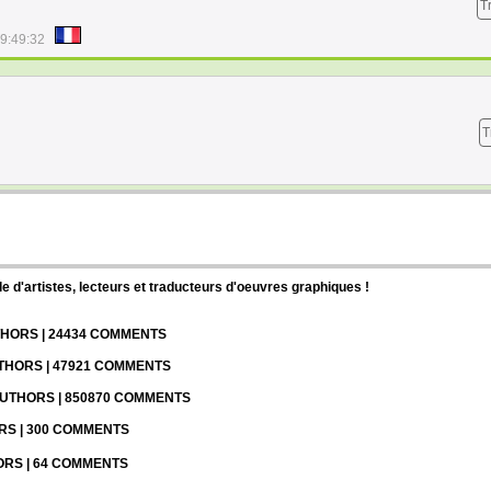
T
9:49:32
T
d'artistes, lecteurs et traducteurs d'oeuvres graphiques !
UTHORS | 24434 COMMENTS
UTHORS | 47921 COMMENTS
 AUTHORS | 850870 COMMENTS
ORS | 300 COMMENTS
HORS | 64 COMMENTS