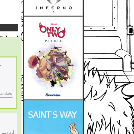
<
ranslate
ranslate