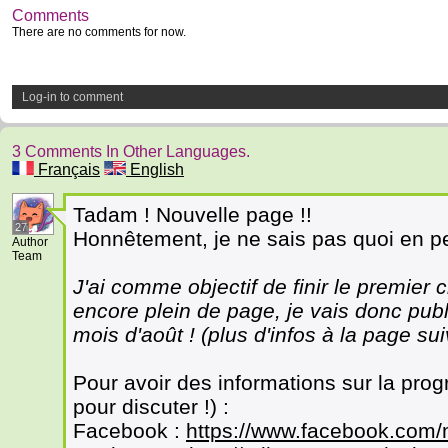
Comments
There are no comments for now.
Log-in to comment
3 Comments In Other Languages.
Français
English
Tadam ! Nouvelle page !!
27
Honnêtement, je ne sais pas quoi en pe
Author
Team
J'ai comme objectif de finir le premier 
encore plein de page, je vais donc pub
mois d'août ! (plus d'infos à la page su
Pour avoir des informations sur la pro
pour discuter !) :
Facebook :
https://www.facebook.com/