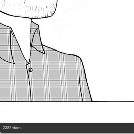
2382 views