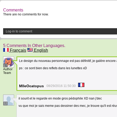
Comments
There are no comments for now.
Log-in to comment
5 Comments In Other Languages.
Français
English
Le design du nouveau personnage est pas définitif, je galère encore
27
ps : ce sont bien des reflets dans les lunettes xD
Author
Team
MlleOcatopus
08/29/2016 11:50:30
il sourit et le regarde en mode gros pédophile XD nan j'dec
12
vu que moi je sais meme pas dessiner des mec, je trouve qu'il est réuss