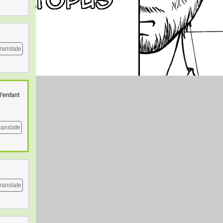
ranslate
l'enfant
ranslate
ranslate