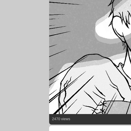
2470 views