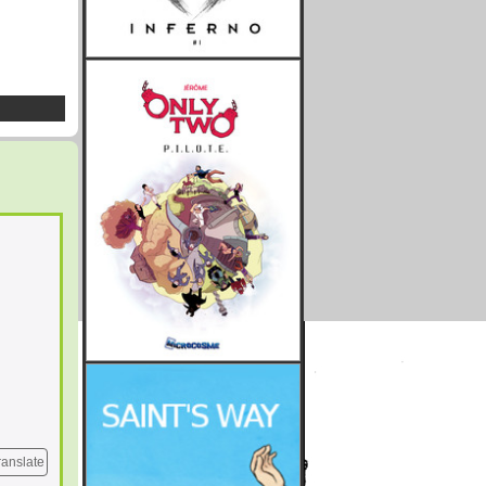
ranslate