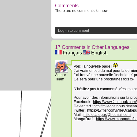
Comments
There are no comments for now.
Log-in to comment
17 Comments In Other Languages.
Français
English
Voici la nouvelle page !
27
J'ai vraiment eu du mal pour la dernièr
Author
J'ai trouvé une nouvelle "technique" po
Team
Ce sera pour une prochaines fois xP
N'hésitez pas à commenté, c'est ma 
Pour avoir des informations sur la pro
Facebook :
https://www.facebook.com
Deviantart :
http://mlleocatopus.devian
Twitter :
https://twitter.com/MlleOcatop
Mail :
mlle.ocatopus@hotmail.com
MangaDraft :
https://www.mangadraft