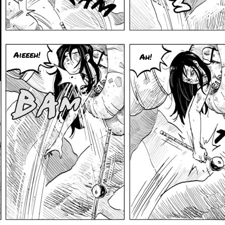
Aieeeh!
Ah!