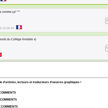
eux comme ça" ^^
T
6 10:08:44
sorts du Collège Invisible x)
T
d'artistes, lecteurs et traducteurs d'oeuvres graphiques !
| COMMENTS
| COMMENTS
 | COMMENTS