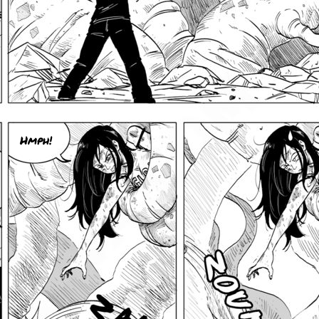
Hmph!