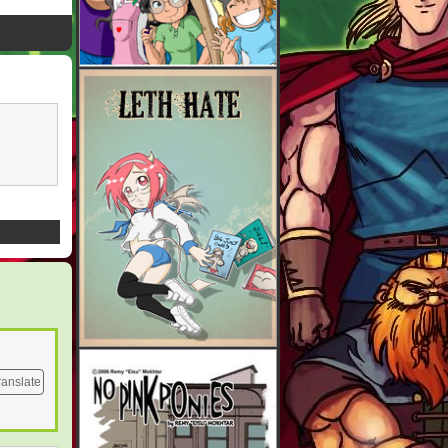
ranslate