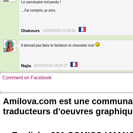
Le sanctuaire est perdu !
...J'ai compris, je sors.
Otakours
11/09/2015 21:46:51
Il devrait pas faire le fanfaron le chevalier noir
8
Najia
02/22/2016 16:20:27
Comment on Facebook
Amilova.com est une communauté
traducteurs d'oeuvres graphiqu