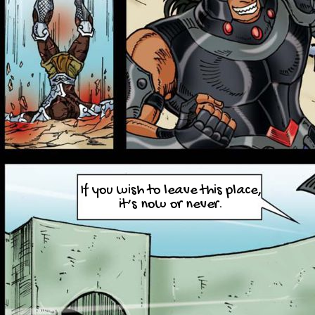
If you wish to leave this place,
it’s now or never.