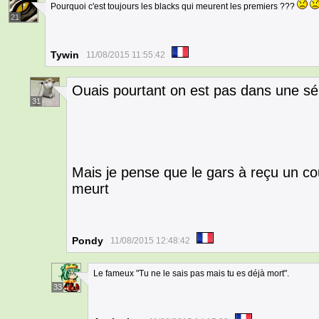
Pourquoi c'est toujours les blacks qui meurent les premiers ???
21
Tywin
11/08/2015 11:55:42
Ouais pourtant on est pas dans une sér
31
Mais je pense que le gars à reçu un c
meurt
Pondy
11/08/2015 12:48:42
Le fameux "Tu ne le sais pas mais tu es déjà mort".
33