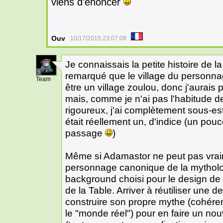
viens d'énoncer
Ouv
10/17/2015 23:07:08
Je connaissais la petite histoire de la
5
remarqué que le village du personnag
Team
être un village zoulou, donc j'aurais 
mais, comme je n'ai pas l'habitude d
rigoureux, j'ai complètement sous-est
était réellement un, d'indice (un pouc
passage
)
Même si Adamastor ne peut pas vra
personnage canonique de la mytholog
background choisi pour le design de 
de la Table. Arriver à réutiliser une d
construire son propre mythe (cohérent
le "monde réel") pour en faire un no