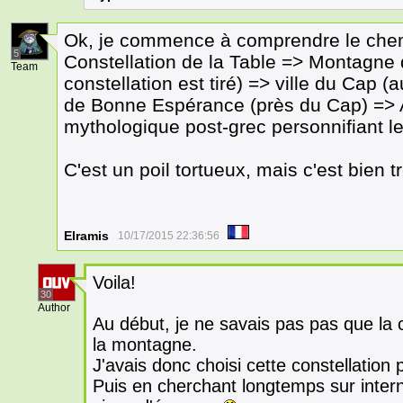
Ok, je commence à comprendre le chem
5
Constellation de la Table => Montagne d
Team
constellation est tiré) => ville du Cap
de Bonne Espérance (près du Cap) =>
mythologique post-grec personnifiant 
C'est un poil tortueux, mais c'est bie
Elramis
10/17/2015 22:36:56
Voila!
30
Author
Au début, je ne savais pas pas que la c
la montagne.
J'avais donc choisi cette constellation p
Puis en cherchant longtemps sur interne