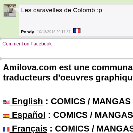
Les caravelles de Colomb :p
31
Pondy
10/18/2015 20:17:37
Comment on Facebook
Amilova.com est une communauté
traducteurs d'oeuvres graphiqu
English
: COMICS / MANGAS
Español
: COMICS / MANGAS
Français
: COMICS / MANGA