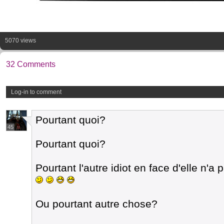
5070 views
32 Comments
Log-in to comment
Pourtant quoi?
45
Pourtant quoi?
Pourtant l'autre idiot en face d'elle n'a p
Ou pourtant autre chose?