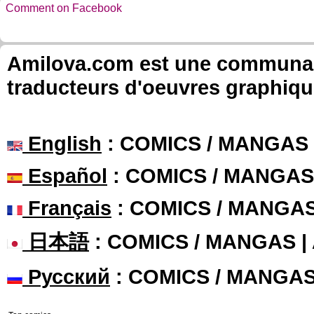
Comment on Facebook
Amilova.com est une communauté
traducteurs d'oeuvres graphiqu
English
: COMICS / MANGAS
Español
: COMICS / MANGAS
Français
: COMICS / MANGA
日本語
: COMICS / MANGAS 
Русский
: COMICS / MANGA