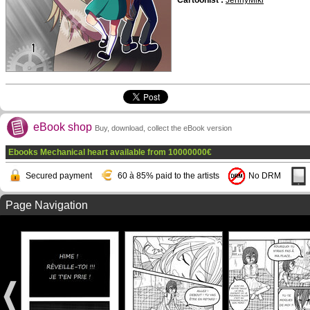
Cartoonist :
JennyMiki
eBook shop
Buy, download, collect the eBook version
Ebooks Mechanical heart available from
10000000
€
Secured payment
60 à 85% paid to the artists
No DRM
Page Navigation