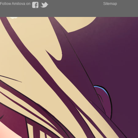
Follow Amilova on
Sitemap