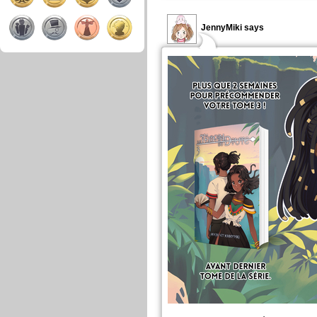
JennyMiki says