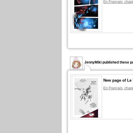
En Français, chapi
JennyMiki published these p
New page of Le
En Français, chapi