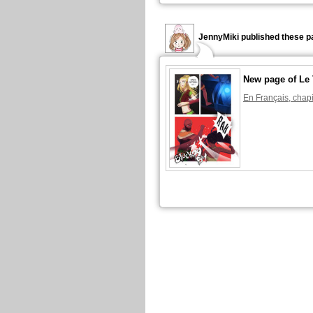
JennyMiki published these p
New page of Le
En Français, chapi