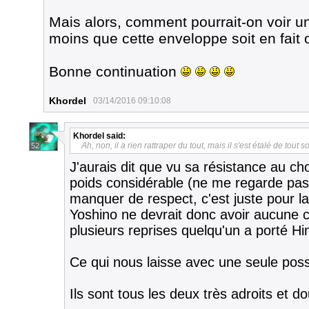
Mais alors, comment pourrait-on voir un
moins que cette enveloppe soit en fait
Bonne continuation
Khordel
03/14/2016 09:10:08
Khordel
said:
Ah, non, il a rien rattraper du tout, mais il s'est étalé de tout 
52
J'aurais dit que vu sa résistance au ch
poids considérable (ne me regarde pa
manquer de respect, c'est juste pour la
Yoshino ne devrait donc avoir aucune 
plusieurs reprises quelqu'un a porté 
Ce qui nous laisse avec une seule possi
Ils sont tous les deux très adroits et