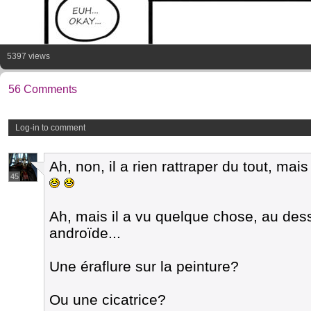
5397 views
56 Comments
Log-in to comment
Ah, non, il a rien rattraper du tout, mais
45
Ah, mais il a vu quelque chose, au dess
androïde...
Une éraflure sur la peinture?
Ou une cicatrice?