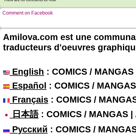
There are no comments for now.
Comment on Facebook
Amilova.com est une communauté
traducteurs d'oeuvres graphiqu
English
: COMICS / MANGAS
Español
: COMICS / MANGAS
Français
: COMICS / MANGA
日本語
: COMICS / MANGAS 
Русский
: COMICS / MANGA