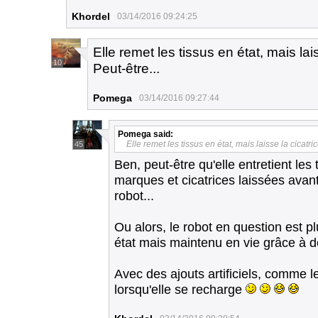
Khordel
03/14/2016 09:24:25
Elle remet les tissus en état, mais lais
10
Peut-être...
Pomega
03/14/2016 09:27:44
Pomega
said:
Elle remet les tissus en état, mais laisse la cicatric
45
Ben, peut-être qu'elle entretient les
marques et cicatrices laissées avant 
robot...
Ou alors, le robot en question est p
état mais maintenu en vie grâce à 
Avec des ajouts artificiels, comme l
lorsqu'elle se recharge