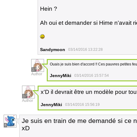
Hein ?
Ah oui et demander si Hime n'avait 
Sandymoon
03/14/2016 13:22:28
Ouais je suis bien d'accord !! Ces pauvres petites feu
37
Author
JennyMiki
03/14/2016 15:57:54
x'D il devrait être un modèle pour to
37
Author
JennyMiki
03/14/2016 15:56:19
Je suis en train de me demandé si ce n
6
xD