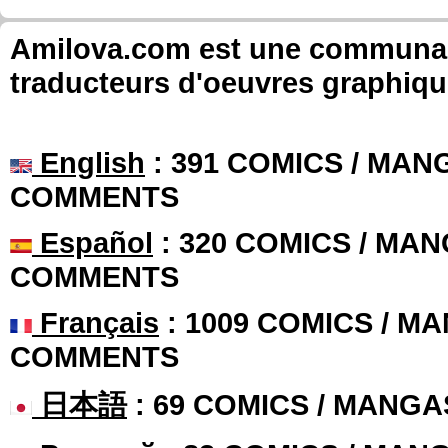
Amilova.com est une communauté
traducteurs d'oeuvres graphiqu
English
: 391 COMICS / MANG
COMMENTS
Español
: 320 COMICS / MAN
COMMENTS
Français
: 1009 COMICS / MA
COMMENTS
日本語
: 69 COMICS / MANGA