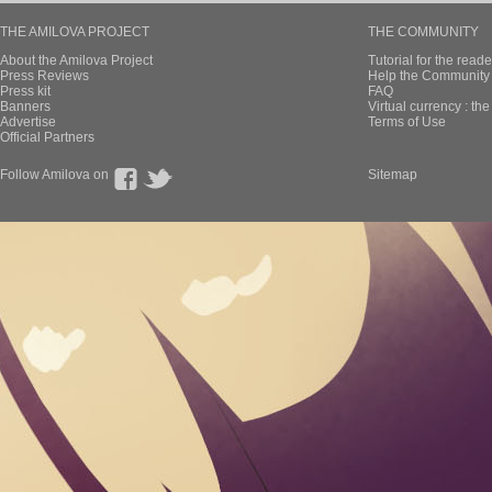
THE AMILOVA PROJECT
THE COMMUNITY
About the Amilova Project
Tutorial for the reade
Press Reviews
Help the Community 
Press kit
FAQ
Banners
Virtual currency : th
Advertise
Terms of Use
Official Partners
Follow Amilova on
Sitemap