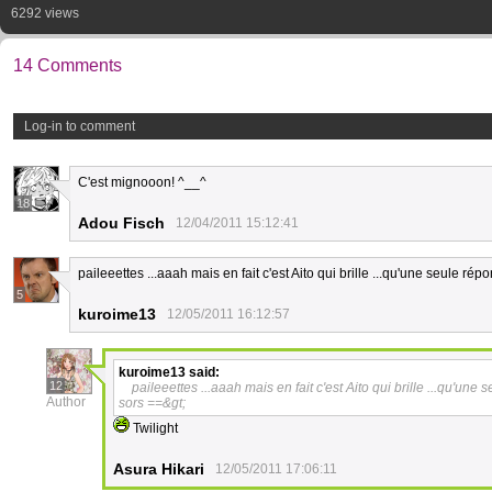
6292 views
14 Comments
Log-in to comment
C'est mignooon! ^__^
18
Adou Fisch
12/04/2011 15:12:41
paileeettes ...aaah mais en fait c'est Aito qui brille ...qu'une seule r
5
kuroime13
12/05/2011 16:12:57
kuroime13
said:
12
paileeettes ...aaah mais en fait c'est Aito qui brille ...qu'u
Author
sors ==&gt;
Twilight
Asura Hikari
12/05/2011 17:06:11