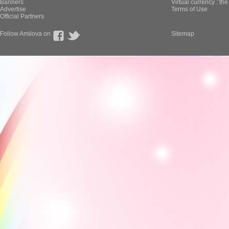
Banners
Virtual currency : th
Advertise
Terms of Use
Official Partners
Follow Amilova on
Sitemap