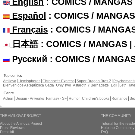
English
: COMICS / MANGAS
Español
: COMICS / MANGAS
Français
: COMICS / MANGA
日本語
: COMICS / MANGAS 
Русский
: COMICS / MANGA
Top comics
Amilova
Hemispheres
Chronoctis Express
Super Dragon Bros Z
Psychomant
Bienvenidos A República Gada
Only Two
Astaroth Y Bernadette
Edil
Leth Hat
Genre
Action
Design - Artworks
Fantasy - SF
Humor
Children's books
Romance
Se
THE AMILOVA PROJECT
THE COMMUNITY
About the Amilova Project
Tutorial for the reade
Press Reviews
Help the Community 
Press kit
FAQ