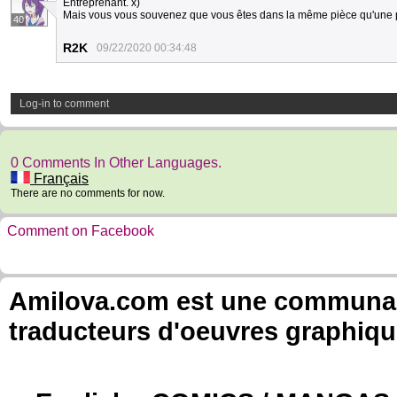
Entreprenant. x)
Mais vous vous souvenez que vous êtes dans la même pièce qu'une 
40
R2K
09/22/2020 00:34:48
Log-in to comment
0 Comments In Other Languages.
Français
There are no comments for now.
Comment on Facebook
Amilova.com est une communauté
traducteurs d'oeuvres graphiqu