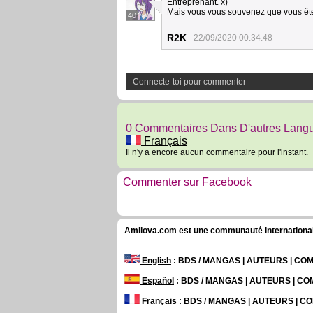
Entreprenant. x)
Mais vous vous souvenez que vous êt
40
R2K
22/09/2020 00:34:48
Connecte-toi pour commenter
0 Commentaires Dans D'autres Lang
Français
Il n'y a encore aucun commentaire pour l'instant.
Commenter sur Facebook
Amilova.com est une communauté internationale 
English
: BDS / MANGAS | AUTEURS | C
Español
: BDS / MANGAS | AUTEURS | C
Français
: BDS / MANGAS | AUTEURS | 