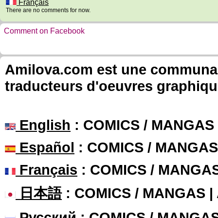
Français
There are no comments for now.
Comment on Facebook
Amilova.com est une communauté
traducteurs d'oeuvres graphiqu
English
: COMICS / MANGAS
Español
: COMICS / MANGAS
Français
: COMICS / MANGA
日本語
: COMICS / MANGAS 
Русский
: COMICS / MANGA