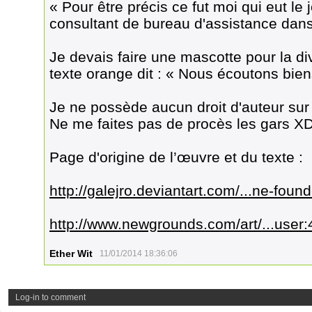
« Pour être précis ce fut moi qui eut l
consultant de bureau d'assistance dan
Je devais faire une mascotte pour la div
texte orange dit : « Nous écoutons bien
Je ne possède aucun droit d'auteur sur
Ne me faites pas de procès les gars X
Page d'origine de l’œuvre et du texte :
http://galejro.deviantart.com/...ne-fo
http://www.newgrounds.com/art/...user:
Ether Wit
11/01/2014 18:36:06
Log-in to comment