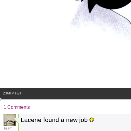
2368 views
1 Comments
Lacene found a new job
4
Team