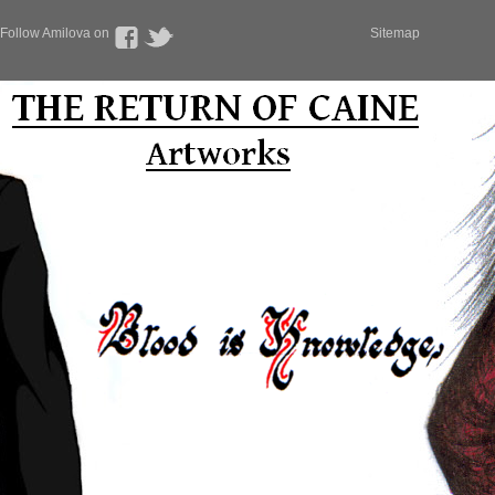
Follow Amilova on
Sitemap