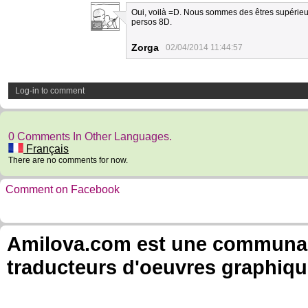
Oui, voilà =D. Nous sommes des êtres supérieurs
persos 8D.
38
Zorga
02/04/2014 11:44:57
Log-in to comment
0 Comments In Other Languages.
Français
There are no comments for now.
Comment on Facebook
Amilova.com est une communauté
traducteurs d'oeuvres graphiqu