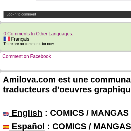
Log-in to comment
0 Comments In Other Languages.
Français
There are no comments for now.
Comment on Facebook
Amilova.com est une communauté
traducteurs d'oeuvres graphiqu
English
: COMICS / MANGAS
Español
: COMICS / MANGAS