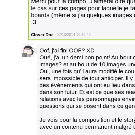
Merci pour la compo. J'aimerai dire que
le cas sur ces pages pour laquelle je fa
boards (même si j'ai quelques images c
:3
Clover Doe
02/13/2014 19:26:40
Oof, j'ai fini OOF? XD
22
Oué, j'ai un demi bon point! Au bout 
images? et au bout de 10 images une c
Oui, une fois qu'il aura modifié le co
sera impossible de tout anticiper. Il y
des événements qui ont eu lieu dans 
dans son futur. Et est ce que ses réa
relations avec les personnages envi
questions qui se posent dans ce gen
Je vois pour la composition et le stor
avec un contenu permanent malgré tou