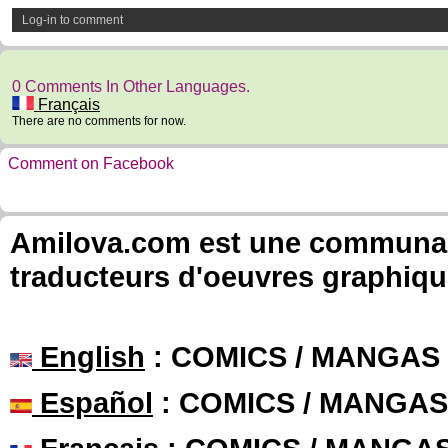
Log-in to comment
0 Comments In Other Languages.
Français
There are no comments for now.
Comment on Facebook
Amilova.com est une communauté
traducteurs d'oeuvres graphiqu
English
: COMICS / MANGAS
Español
: COMICS / MANGAS