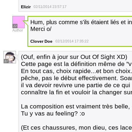
Elizir
02/11/2014 23:57:17
Hum, plus comme s'ils étaient liés et i
22
Merci o/
Author
Clover Doe
02/12/2014 17:35:22
(Ouf, enfin à jour sur Out Of Sight XD)
22
Cette page est la définition même de "v
En tout cas, choix rapide...et bon choix. 
pêche, pas le début effectivement. Soan
il va devoir revivre une partie de ce qui 
connaître la fin et vouloir la changer su
La composition est vraiment très belle
Tu y vas au feeling? :o
(Et ces chaussures, mon dieu, ces lacet