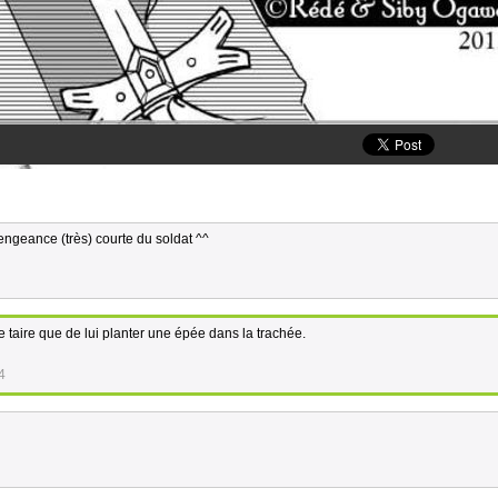
vengeance (très) courte du soldat ^^
re taire que de lui planter une épée dans la trachée.
4