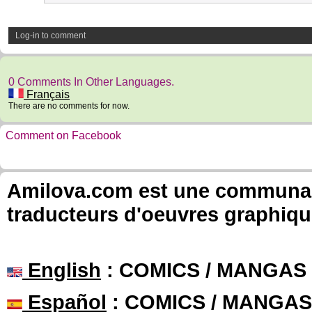
Log-in to comment
0 Comments In Other Languages.
Français
There are no comments for now.
Comment on Facebook
Amilova.com est une communauté
traducteurs d'oeuvres graphiqu
English
: COMICS / MANGAS
Español
: COMICS / MANGAS