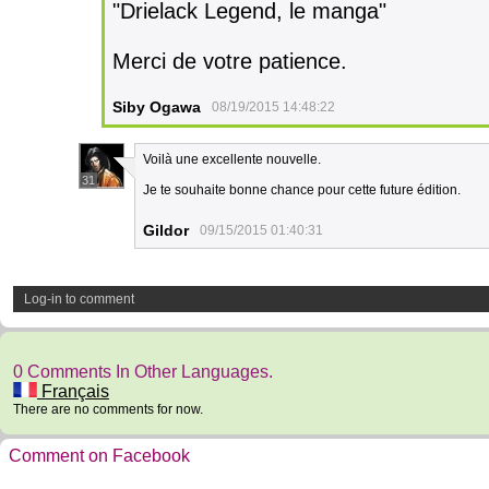
"Drielack Legend, le manga"
Merci de votre patience.
Siby Ogawa
08/19/2015 14:48:22
Voilà une excellente nouvelle.
31
Je te souhaite bonne chance pour cette future édition.
Gildor
09/15/2015 01:40:31
Log-in to comment
0 Comments In Other Languages.
Français
There are no comments for now.
Comment on Facebook