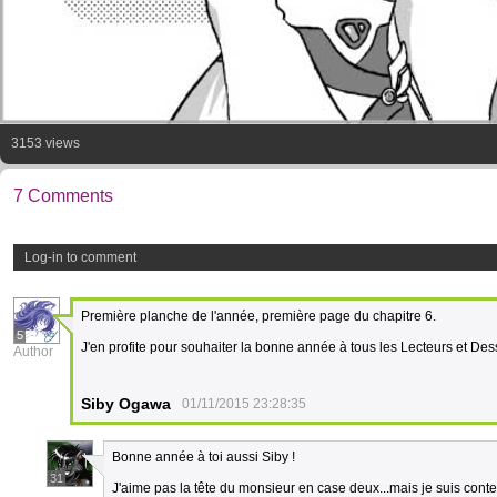
3153 views
7 Comments
Log-in to comment
Première planche de l'année, première page du chapitre 6.
5
J'en profite pour souhaiter la bonne année à tous les Lecteurs et Des
Author
Siby Ogawa
01/11/2015 23:28:35
Bonne année à toi aussi Siby !
31
J'aime pas la tête du monsieur en case deux...mais je suis conte