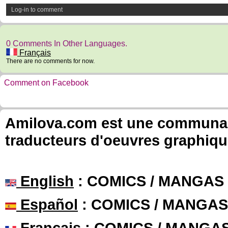
Log-in to comment
0 Comments In Other Languages.
Français
There are no comments for now.
Comment on Facebook
Amilova.com est une communauté
traducteurs d'oeuvres graphiqu
English
: COMICS / MANGAS
Español
: COMICS / MANGAS
Français
: COMICS / MANGA