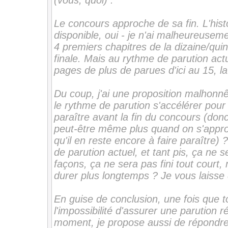
(vous, quoi) :
Le concours approche de sa fin. L'histo
disponible, oui - je n'ai malheureuseme
4 premiers chapitres de la dizaine/quin
finale. Mais au rythme de parution actue
pages de plus de parues d'ici au 15, la 
Du coup, j'ai une proposition malhonnê
le rythme de parution s'accélérer pour v
paraître avant la fin du concours (don
peut-être même plus quand on s'appro
qu'il en reste encore à faire paraître)
de parution actuel, et tant pis, ça ne s
façons, ça ne sera pas fini tout court
durer plus longtemps ? Je vous laisse 
En guise de conclusion, une fois que t
l'impossibilité d'assurer une parution r
moment, je propose aussi de répondre