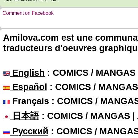
There are no comments for now.
Comment on Facebook
Amilova.com est une communauté
traducteurs d'oeuvres graphiqu
English
: COMICS / MANGAS
Español
: COMICS / MANGAS
Français
: COMICS / MANGA
日本語
: COMICS / MANGAS 
Русский
: COMICS / MANGA