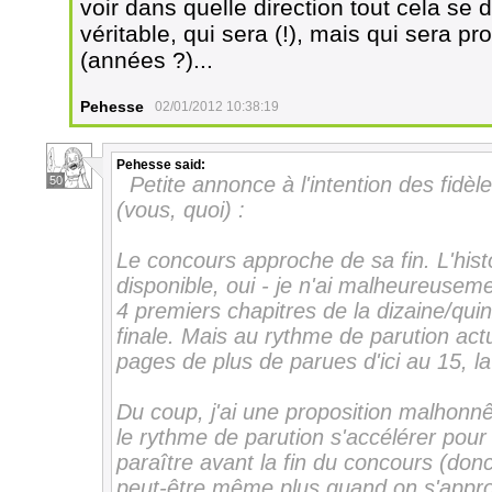
voir dans quelle direction tout cela se di
véritable, qui sera (!), mais qui sera
(années ?)...
Pehesse
02/01/2012 10:38:19
Pehesse
said:
Petite annonce à l'intention des fidèle
50
(vous, quoi) :
Le concours approche de sa fin. L'histo
disponible, oui - je n'ai malheureuseme
4 premiers chapitres de la dizaine/quin
finale. Mais au rythme de parution actue
pages de plus de parues d'ici au 15, la 
Du coup, j'ai une proposition malhonnê
le rythme de parution s'accélérer pour v
paraître avant la fin du concours (don
peut-être même plus quand on s'appro