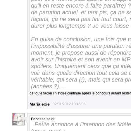
qu'il en reste encore à faire paraître)
de parution actuel, et tant pis, ça ne s
façons, ça ne sera pas fini tout court
durer plus longtemps ? Je vous laisse 
En guise de conclusion, une fois que t
l'impossibilité d'assurer une parution r
moment, je propose aussi de répondre
avoir sur l'histoire et son avenir en MP
spoilers. Uniquement ceux que ça inté
voir dans quelle direction tout cela se d
véritable, qui sera (!), mais qui sera
(années ?)...
de toute façon l’histoire continue après le concours autant res
Marialexie
02/01/2012 10:45:06
Pehesse
said:
Petite annonce à l'intention des fidèle
28