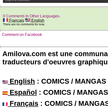
Log-in to comment
0 Comments In Other Languages.
Français
English
There are no comments for now.
Comment on Facebook
Amilova.com est une communauté
traducteurs d'oeuvres graphiqu
English
: COMICS / MANGAS
Español
: COMICS / MANGAS
Français
: COMICS / MANGA