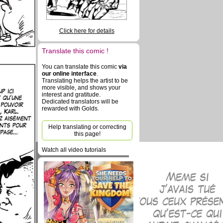
Click here for details
Translate this comic !
You can translate this comic
via
our online interface
.
Translating helps the artist to be
more visible, and shows your
interest and gratitude.
Dedicated translators will be
rewarded with Golds.
Help translating or correcting
this page!
Watch all video tutorials