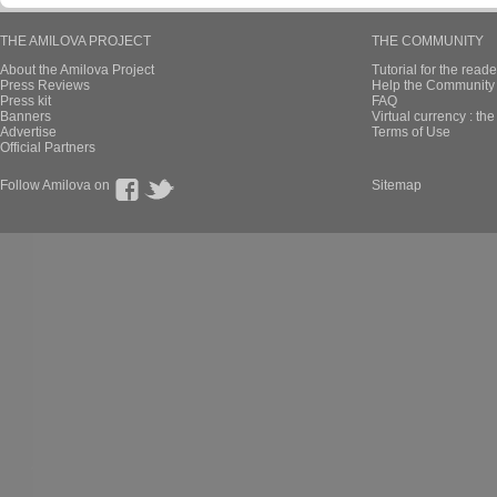
THE AMILOVA PROJECT
THE COMMUNITY
About the Amilova Project
Tutorial for the reade
Press Reviews
Help the Community 
Press kit
FAQ
Banners
Virtual currency : th
Advertise
Terms of Use
Official Partners
Follow Amilova on
Sitemap