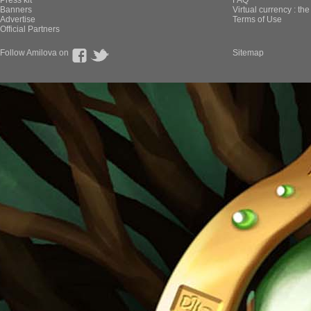
Press kit
FAQ
Banners
Virtual currency : th
Advertise
Terms of Use
Official Partners
Follow Amilova on
Sitemap