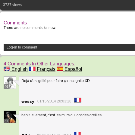
3737 views
Comments
There are no comments for now.
Log-in to comment
4 Comments In Other Languages.
English
Français
Español
Déjà c'est grillé pour faire ça incognito XD
46
wessy
01/15/2014 20:03:28
habituellement, c'est les murs qui ont des oreilles
31