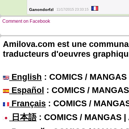
Ganondorfzl
11/17/2015 23:33:15
Comment on Facebook
Amilova.com est une communauté
traducteurs d'oeuvres graphiqu
English
: COMICS / MANGAS
Español
: COMICS / MANGAS
Français
: COMICS / MANGA
日本語
: COMICS / MANGAS 