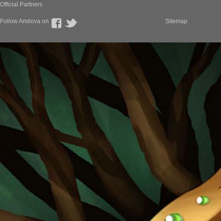
Official Partners
Follow Amilova on
Sitemap