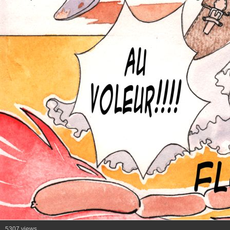
5307 views