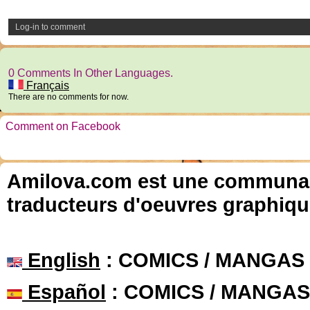
Log-in to comment
0 Comments In Other Languages.
Français
There are no comments for now.
Comment on Facebook
Amilova.com est une communauté
traducteurs d'oeuvres graphiqu
English
: COMICS / MANGAS
Español
: COMICS / MANGAS