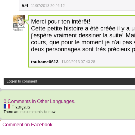
Aël
11/07/2013 20:46:12
Merci pour ton intérêt!
11
Cette petite histoire a été créée il y a u
Author
j'espère vraiment dessiner la suite! Mai
cours, que pour le moment je n'ai pas 
deux personnages sont très précieux p
tsubame0613
11/09/2013 07:43:28
Log-in to comment
0 Comments In Other Languages.
Français
There are no comments for now.
Comment on Facebook