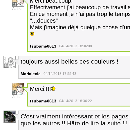
Merci beaucoup!
11
Effectivement j'ai beaucoup de travail 
Author
En ce moment je n'ai pas trop le temp
"...douces"
Mais j'imagine déjà quelque chose d'un
tsubame0613
04/14/2013 18:36:08
toujours aussi belles ces couleurs !
50
Marialexie
04/14/2013 17:55:43
Merci!!!!
11
Author
tsubame0613
04/14/2013 18:36:22
C'est vraiment intéressant et les pages
31
que les autres !! Hâte de lire la suite !!