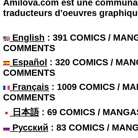
Amilova.com est une communauté
traducteurs d'oeuvres graphiqu
English
: 391 COMICS / MANG
COMMENTS
Español
: 320 COMICS / MAN
COMMENTS
Français
: 1009 COMICS / MA
COMMENTS
日本語
: 69 COMICS / MANGA
Русский
: 83 COMICS / MAN