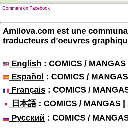
Comment on Facebook
Amilova.com est une communauté
traducteurs d'oeuvres graphiqu
English
: COMICS / MANGAS
Español
: COMICS / MANGAS
Français
: COMICS / MANGA
日本語
: COMICS / MANGAS 
Русский
: COMICS / MANGA