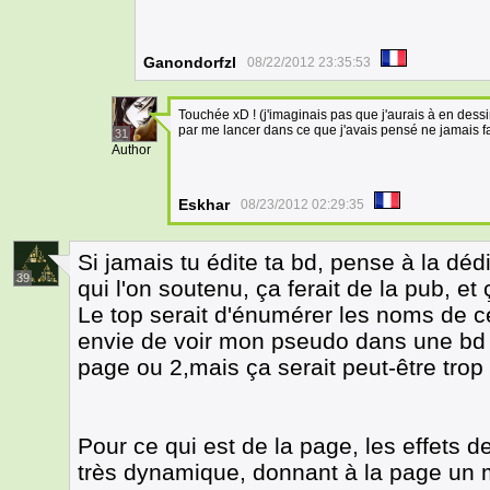
Ganondorfzl
08/22/2012 23:35:53
Touchée xD ! (j'imaginais pas que j'aurais à en dessin
par me lancer dans ce que j'avais pensé ne jamais fa
31
Author
Eskhar
08/23/2012 02:29:35
Si jamais tu édite ta bd, pense à la d
39
qui l'on soutenu, ça ferait de la pub, e
Le top serait d'énumérer les noms de ceu
envie de voir mon pseudo dans une bd 
page ou 2,mais ça serait peut-être trop
Pour ce qui est de la page, les effets 
très dynamique, donnant à la page un 