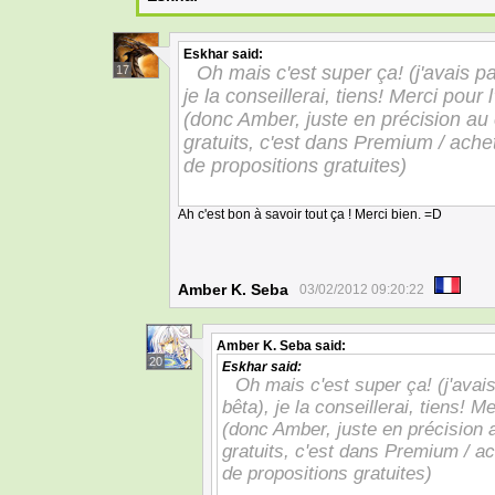
Eskhar
said:
Oh mais c'est super ça! (j'avais pa
17
je la conseillerai, tiens! Merci pour 
(donc Amber, juste en précision au 
gratuits, c'est dans Premium / achet
de propositions gratuites)
Ah c'est bon à savoir tout ça ! Merci bien. =D
Amber K. Seba
03/02/2012 09:20:22
Amber K. Seba
said:
20
Eskhar
said:
Oh mais c'est super ça! (j'avais
bêta), je la conseillerai, tiens! M
(donc Amber, juste en précision a
gratuits, c'est dans Premium / ac
de propositions gratuites)