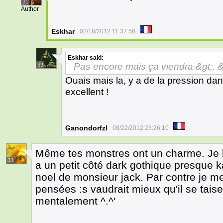
31
Author
Eskhar
02/18/2012 11:37:56
Eskhar
said:
Pas encore mais ça viendra &gt;. &l
39
Ouais mais la, y a de la pression dans 
excellent !
Ganondorfzl
08/22/2012 23:26:10
Même tes monstres ont un charme. Je la
33
a un petit côté dark gothique presque 
noel de monsieur jack. Par contre je me
pensées :s vaudrait mieux qu'il se ta
mentalement ^.^'