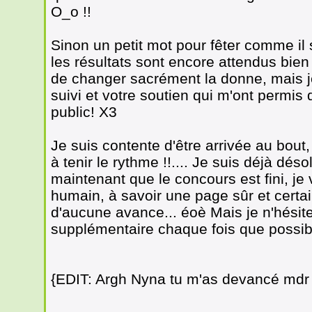
O_o !!
Sinon un petit mot pour fêter comme il s
les résultats sont encore attendus bien 
de changer sacrément la donne, mais j
suivi et votre soutien qui m'ont permis 
public! X3
Je suis contente d'être arrivée au bout,
à tenir le rythme !!.... Je suis déjà dé
maintenant que le concours est fini, je
humain, à savoir une page sûr et certa
d'aucune avance... éoè Mais je n'hésit
supplémentaire chaque fois que possib
{EDIT: Argh Nyna tu m'as devancé md