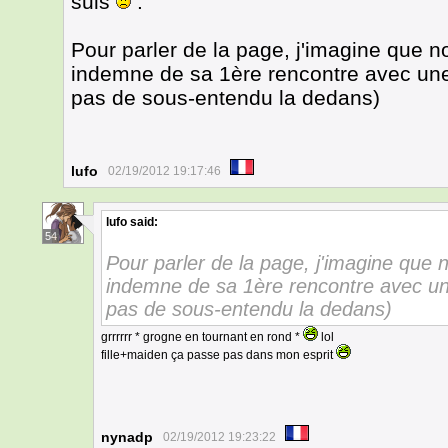
suis
.
Pour parler de la page, j'imagine que n
indemne de sa 1ère rencontre avec une f
pas de sous-entendu la dedans)
lufo
02/19/2012 19:17:46
lufo
said:
54
Pour parler de la page, j'imagine que 
indemne de sa 1ère rencontre avec une 
pas de sous-entendu la dedans)
grrrrrr * grogne en tournant en rond *
lol
fille+maiden ça passe pas dans mon esprit
nynadp
02/19/2012 19:23:22