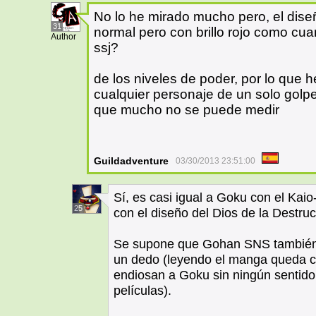
No lo he mirado mucho pero, el dise
31
normal pero con brillo rojo como cua
Author
ssj?
de los niveles de poder, por lo que h
cualquier personaje de un solo golpe
que mucho no se puede medir
Guildadventure
03/30/2013 23:51:00
Sí, es casi igual a Goku con el Kaio
25
con el diseño del Dios de la Destr
Se supone que Gohan SNS también 
un dedo (leyendo el manga queda cla
endiosan a Goku sin ningún sentido 
películas).