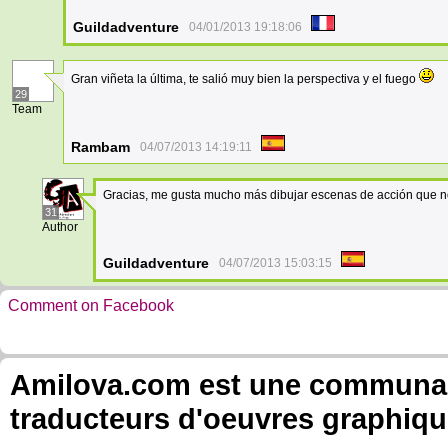
Guildadventure
04/01/2013 19:18:06
Gran viñeta la última, te salió muy bien la perspectiva y el fuego
29
Team
Rambam
04/07/2013 14:19:11
Gracias, me gusta mucho más dibujar escenas de acción que n
31
Author
Guildadventure
04/07/2013 15:03:15
Comment on Facebook
Amilova.com est une communauté
traducteurs d'oeuvres graphiqu