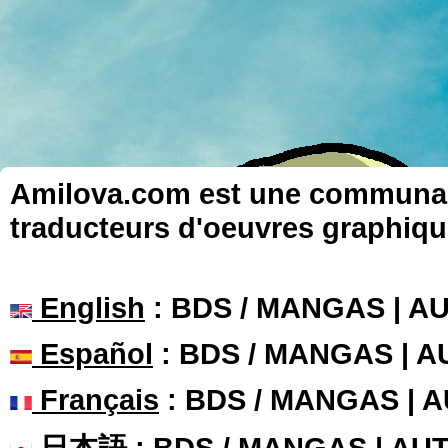
Amilova.com est une communauté
traducteurs d'oeuvres graphiqu
English
: BDS / MANGAS | 
Español
: BDS / MANGAS | 
Français
: BDS / MANGAS | 
日本語
: BDS / MANGAS | A