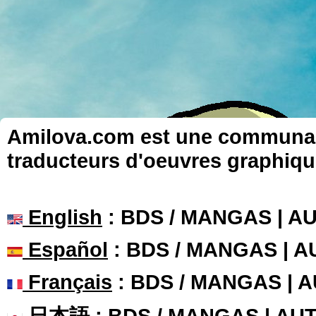
Amilova.com est une communauté
traducteurs d'oeuvres graphiqu
English
: BDS / MANGAS | 
Español
: BDS / MANGAS | 
Français
: BDS / MANGAS | 
日本語
: BDS / MANGAS | A