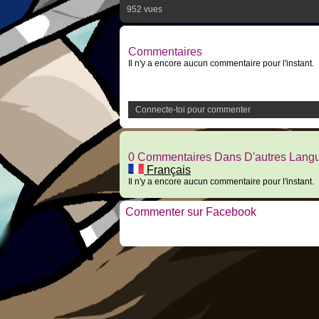
952 vues
Commentaires
Il n'y a encore aucun commentaire pour l'instant.
Connecte-toi pour commenter
0 Commentaires Dans D'autres Lang
Français
Il n'y a encore aucun commentaire pour l'instant.
Commenter sur Facebook