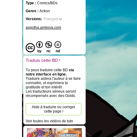
Type :
Comics/BDs
Genre :
Action
Versions:
Français
asgotha.amilova.com
by
nc
nd
Traduis cette BD !
Tu peux traduire cette BD
via
notre interface en ligne.
Traduire aidera l'auteur à se faire
connaitre, et exprimera ta
gratitude et ton intérêt.
Les traducteurs sérieux seront
récompensés avec des Golds.
Aide à traduire ou corriger
cette page !
Voir toutes les vidéos de tuto