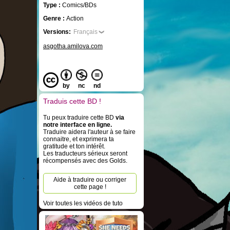
Type :
Comics/BDs
Genre :
Action
Versions:
Français
asgotha.amilova.com
by
nc
nd
Traduis cette BD !
Tu peux traduire cette BD
via
notre interface en ligne.
Traduire aidera l'auteur à se faire
connaitre, et exprimera ta
gratitude et ton intérêt.
Les traducteurs sérieux seront
récompensés avec des Golds.
Aide à traduire ou corriger
cette page !
Voir toutes les vidéos de tuto