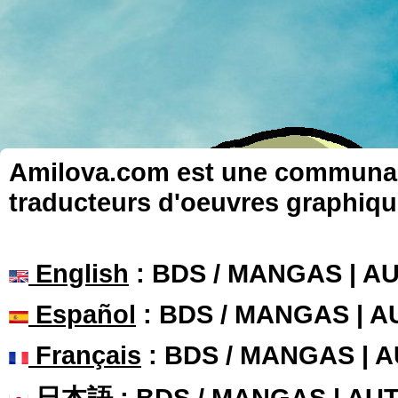
Amilova.com est une communauté
traducteurs d'oeuvres graphiqu
English
: BDS / MANGAS | 
Español
: BDS / MANGAS | 
Français
: BDS / MANGAS | 
日本語
: BDS / MANGAS | A